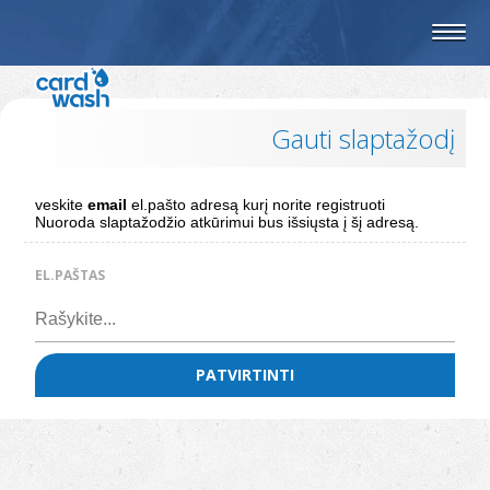
Gauti slaptažodį
veskite
email
el.pašto adresą kurį norite registruoti
Nuoroda slaptažodžio atkūrimui bus išsiųsta į šį adresą.
EL.PAŠTAS
PATVIRTINTI