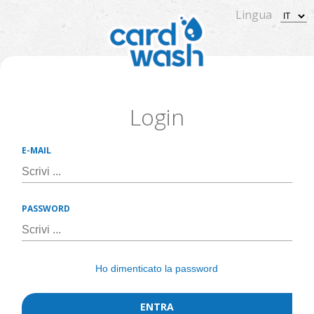
Lingua
Login
E-MAIL
PASSWORD
Ho dimenticato la password
ENTRA